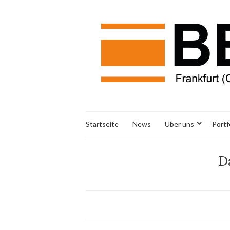
Startseite
News
Über uns
Portf
D