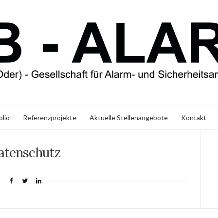
olio
Referenzprojekte
Aktuelle Stellenangebote
Kontakt
atenschutz