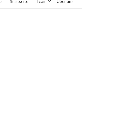
e
Startseite
Team
Über uns